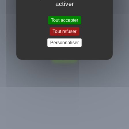
activer
Tout accepter
Tout refuser
Personnaliser
Message important
Voir plus