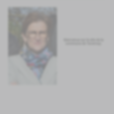
Bienvenue sur le site de la
commune de Tavernay.