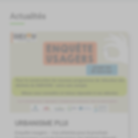
Actualités
URBANISME PLUi
Enquête Usagers – Vos attentes pour le prochain