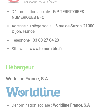
Dénomination sociale :
GIP TERRITOIRES
NUMERIQUES BFC
Adresse du siège social :
3 rue de Suzon, 21000
Dijon, France
Téléphone :
02 40 72 08 30
Site web :
www.ternum-bfc.fr
Hébergeur
Worldline France, S.A
Dénomination sociale :
Worldline France, S.A