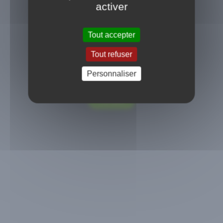
activer
Tout accepter
Tout refuser
Personnaliser
Message important
Voir plus