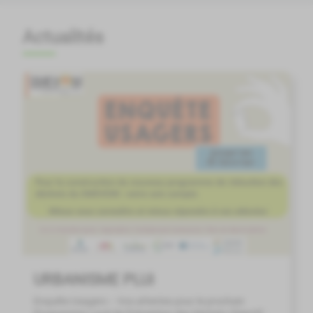
Actualités
URBANISME PLUi
Enquête Usagers – Vos attentes pour le prochain