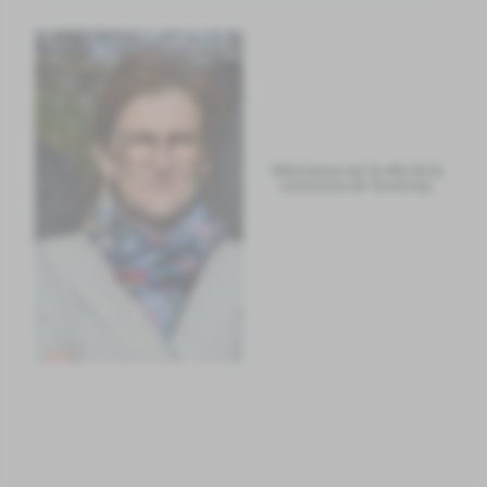
Bienvenue sur le site de la
commune de Tavernay.