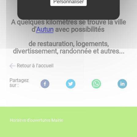
Personnaliser
A quelques kilomètres se trouve la ville
d'
Autun
avec possibilités
de restauration, logements,
divertissement, randonnée et autres...
Retour à l'accueil
Partagez
sur :
Horaires d'ouvertures Mairie