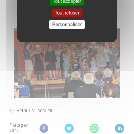
Tout accepter
Tout refuser
Personnaliser
Retour à l'accueil
Partagez
sur :